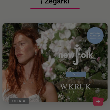
/ Zegarki
OFERTA