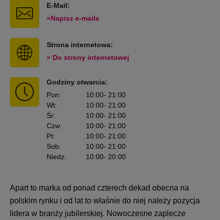
E-Mail:
»Napisz e-maila
Strona internetowa:
» Do strony internetowej
Godziny otwarcia:
Pon
:
10:00
- 21:00
Wt
:
10:00
- 21:00
Śr
:
10:00
- 21:00
Czw
:
10:00
- 21:00
Pt
:
10:00
- 21:00
Sob
:
10:00
- 21:00
Niedz
:
10:00
- 20:00
Apart to marka od ponad czterech dekad obecna na
polskim rynku i od lat to właśnie do niej należy pozycja
lidera w branży jubilerskiej. Nowoczesne zaplecze