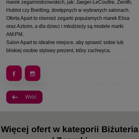
marek zegarmistrzowskich, jak: Jaeger-LeCoultre, Zenith,
Hublot czy Breitling, dostępnych w wybranych salonach.
Oferta Apart to również zegarki popularnych marek Elixa
oraz Aztorin, a dla dzieci i młodzieży są modele marki
AM:PM.
Salon Apart to idealne miejsce, aby sprawić sobie lub
bliskiej osobie stylowy prezent, który zachwyca.
Wróć
Więcej ofert w kategorii Biżuteria