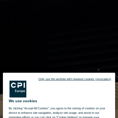
Only use the website with required cookies (revocation)
We use cookies
By clicking “Accept All Cookies”, you agree to the storing of cookies on your
device to enhance site navigation, analyze site usage, and assist in our
marketing efforts or you can click on "Cookie-Settings" to manage your