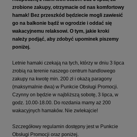
zrobione zakupy, otrzymacie od nas komfortowy
hamak! Bez przeszkód będziecie mogli zawiesić
go na balkonie bądź w ogrodzie i oddać się
wakacyjnemu relaksowi. O tym, jakie kroki
należy podjąć, aby zdobyć upominek piszemy
poniżej.
Letnie hamaki czekają na tych, którzy w dniu 3 lipca
zrobią na terenie naszego centrum handlowego
zakupy na kwotę min. 200 zł i okażą paragony
(maksymalnie dwa) w Punkcie Obsługi Promocji.
Czynny on będzie w najbliższą sobotę, 3 lipca, w
godz. 10.00-18.00. Do rozdania mamy aż 200
wakacyjnych hamaków. Nie zwlekajcie!
Szczegółowy regulamin dostępny jest w Punkcie
Obsługi Promocji oraz poniżej.