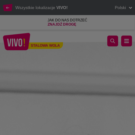
Wszystkie lokalizacje
VIVO!
Polski
JAK DO NAS DOTRZEĆ
ZNAJDŹ DROGĘ
Zaczynamy pierwszy etap III edycji Nadwiślańskiego Fashion
STALOWA WOLA
Stalowa Wola