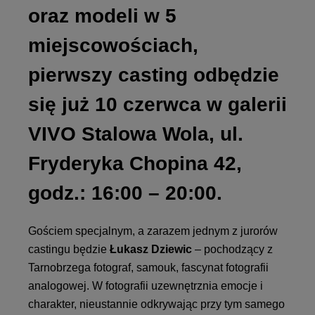
oraz modeli w 5
miejscowościach,
pierwszy casting odbędzie
się już
10 czerwca
w galerii
VIVO Stalowa Wola, ul.
Fryderyka Chopina 42,
godz.: 16:00 – 20:00.
Gościem specjalnym, a zarazem jednym z jurorów
castingu będzie
Łukasz Dziewic
– pochodzący z
Tarnobrzega fotograf, samouk, fascynat fotografii
analogowej. W fotografii uzewnętrznia emocje i
charakter, nieustannie odkrywając przy tym samego