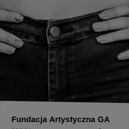
Fundacja Artystyczna GA