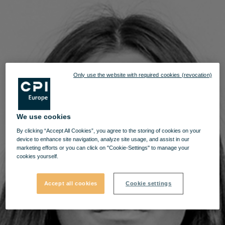
Only use the website with required cookies (revocation)
We use cookies
By clicking “Accept All Cookies”, you agree to the storing of cookies on your
device to enhance site navigation, analyze site usage, and assist in our
marketing efforts or you can click on "Cookie-Settings" to manage your
cookies yourself.
Accept all cookies
Cookie settings