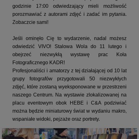
godzinie 17:00 odwiedzający mieli możliwość
porozmawiać z autorami zdjęć i zadać im pytania.
Zobaczcie sami!
Jeśli ominęło Cię to wydarzenie, nadal możesz
odwiedzić VIVO! Stalowa Wola do 11 lutego i
obejrzeć niezwykłą wystawę prac Koła
Fotograficznego KADR!
Profesjonaliści i amatorzy z tej działającej od 10 lat
grupy fotografów przygotowali 50 niezwykłych
zdjęć, które zostaną wyeksponowane w przestrzeni
naszego Centrum. Na wystawie zlokalizowanej na
placu eventowym obok HEBE i C&A podziwiać
można będzie miniaturowy świat w wydaniu makro,
wspaniałe widoki, pejzaże oraz portrety.