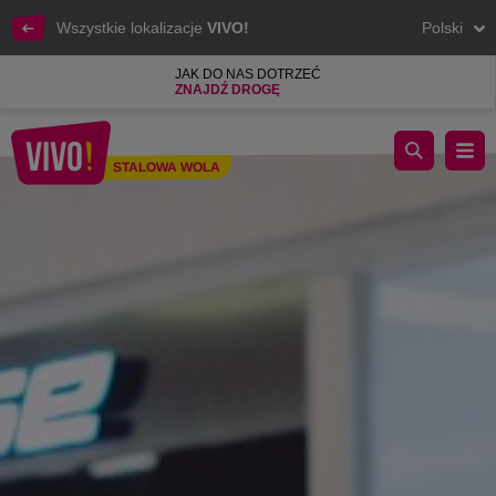
Wszystkie lokalizacje
VIVO!
Polski
JAK DO NAS DOTRZEĆ
ZNAJDŹ DROGĘ
WYSTAWA FOTOGRAFICZNA W VIVO! STALOWA WOLA
STALOWA WOLA
Stalowa Wola