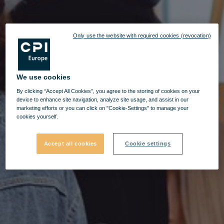
Only use the website with required cookies (revocation)
We use cookies
By clicking “Accept All Cookies”, you agree to the storing of cookies on your
device to enhance site navigation, analyze site usage, and assist in our
marketing efforts or you can click on "Cookie-Settings" to manage your
cookies yourself.
Accept all cookies
Cookie settings