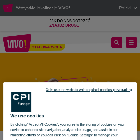
Wszystkie lokalizacje
VIVO!
Polski
JAK DO NAS DOTRZEĆ
ZNAJDŹ DROGĘ
WIELKIE MIODOBRANIE - odbierz VIVO! MIODZIO!
STALOWA WOLA
Stalowa Wola
Only use the website with required cookies (revocation)
We use cookies
By clicking “Accept All Cookies”, you agree to the storing of cookies on your
device to enhance site navigation, analyze site usage, and assist in our
marketing efforts or you can click on "Cookie-Settings" to manage your