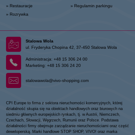
» Restauracje
» Regulamin parkingu
» Rozrywka
Stalowa Wola
ul. Fryderyka Chopina 42, 37-450 Stalowa Wola
Administracja:
+48 15 306 24 00
Marketing:
+48 15 306 24 20
stalowawola@vivo-shopping.com
CPI Europe to firma z sektora nieruchomości komercyjnych, której
działalność skupia się na obiektach handlowych oraz biurowych na
siedmiu głównych europejskich rynkach, tj. w Austrii, Niemczech,
Czechach, Słowacji, Węgrzech, Rumunii oraz Polsce. Podstawa
działalności firmy obejmuje zarządzanie nieruchomościami oraz część
deweloperską. Marki handlowe STOP SHOP, VIVO! oraz marka