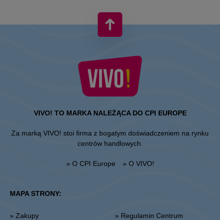
VIVO! TO MARKA NALEŻĄCA DO CPI EUROPE
Za marką VIVO! stoi firma z bogatym doświadczeniem na rynku
centrów handlowych.
» O CPI Europe
» O VIVO!
MAPA STRONY:
» Zakupy
» Regulamin Centrum