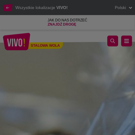
Wszystkie lokalizacje
VIVO!
Polski
JAK DO NAS DOTRZEĆ
ZNAJDŹ DROGĘ
Walentynki w VIVO! Stalowa Wola
STALOWA WOLA
Stalowa Wola