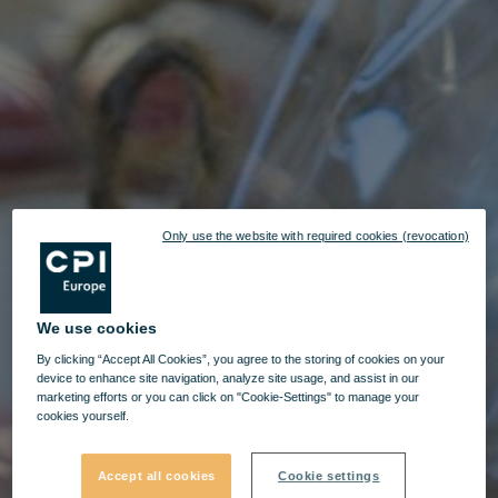
Only use the website with required cookies (revocation)
We use cookies
By clicking “Accept All Cookies”, you agree to the storing of cookies on your
device to enhance site navigation, analyze site usage, and assist in our
marketing efforts or you can click on "Cookie-Settings" to manage your
cookies yourself.
Accept all cookies
Cookie settings