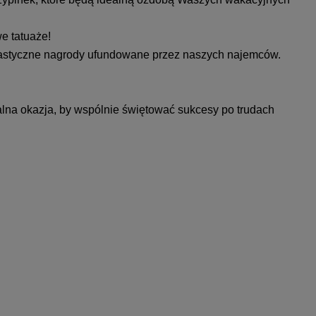
e tatuaże!
antastyczne nagrody ufundowane przez naszych najemców.
ealna okazja, by wspólnie świętować sukcesy po trudach