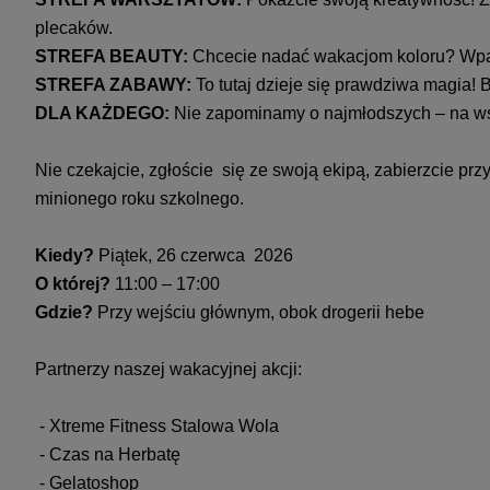
plecaków.
STREFA BEAUTY:
Chcecie nadać wakacjom koloru? Wpadn
STREFA ZABAWY:
To tutaj dzieje się prawdziwa magia!
DLA KAŻDEGO:
Nie zapominamy o najmłodszych – na wsz
Nie czekajcie, zgłoście się ze swoją ekipą, zabierzcie pr
minionego roku szkolnego.
Kiedy?
Piątek, 26 czerwca 2026
O której?
11:00 – 17:00
Gdzie?
Przy wejściu głównym, obok drogerii hebe
Partnerzy naszej wakacyjnej akcji:
- Xtreme Fitness Stalowa Wola
- Czas na Herbatę
- Gelatoshop