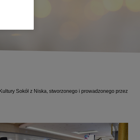
Kultury Sokół z Niska, stworzonego i prowadzonego przez