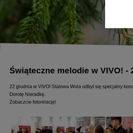
Świąteczne melodie w VIVO! - 
22 grudnia w VIVO! Stalowa Wola odbył się specjalny kon
Dorotę Nieradkę.
Zobaczcie fotorelację!