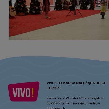
VIVO! TO MARKA NALEŻĄCA DO CPI
EUROPE
Za marką VIVO! stoi firma z bogatym
doświadczeniem na rynku centrów
handlowych.