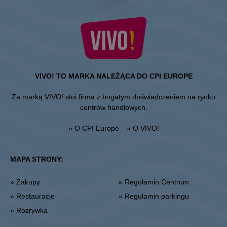
VIVO! TO MARKA NALEŻĄCA DO CPI EUROPE
Za marką VIVO! stoi firma z bogatym doświadczeniem na rynku
centrów handlowych.
» O CPI Europe
» O VIVO!
MAPA STRONY:
» Zakupy
» Regulamin Centrum
» Restauracje
» Regulamin parkingu
» Rozrywka