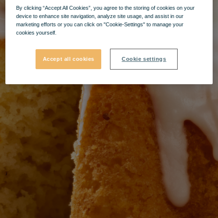
By clicking “Accept All Cookies”, you agree to the storing of cookies on your
device to enhance site navigation, analyze site usage, and assist in our
marketing efforts or you can click on "Cookie-Settings" to manage your
cookies yourself.
Accept all cookies
Cookie settings