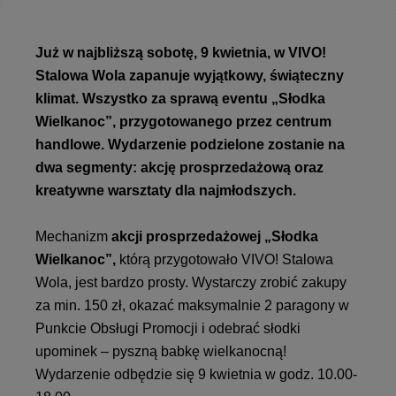
Już w najbliższą sobotę, 9 kwietnia, w VIVO!
Stalowa Wola zapanuje wyjątkowy, świąteczny
klimat. Wszystko za sprawą eventu „Słodka
Wielkanoc”, przygotowanego przez centrum
handlowe. Wydarzenie podzielone zostanie na
dwa segmenty: akcję prosprzedażową oraz
kreatywne warsztaty dla najmłodszych.
Mechanizm
akcji prosprzedażowej „Słodka
Wielkanoc”,
którą przygotowało VIVO! Stalowa
Wola, jest bardzo prosty. Wystarczy zrobić zakupy
za min. 150 zł, okazać maksymalnie 2 paragony w
Punkcie Obsługi Promocji i odebrać słodki
upominek – pyszną babkę wielkanocną!
Wydarzenie odbędzie się 9 kwietnia w godz. 10.00-