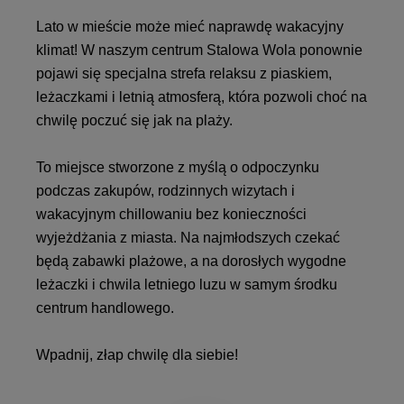
Lato w mieście może mieć naprawdę wakacyjny
klimat! W naszym centrum Stalowa Wola ponownie
pojawi się specjalna strefa relaksu z piaskiem,
leżaczkami i letnią atmosferą, która pozwoli choć na
chwilę poczuć się jak na plaży.
To miejsce stworzone z myślą o odpoczynku
podczas zakupów, rodzinnych wizytach i
wakacyjnym chillowaniu bez konieczności
wyjeżdżania z miasta. Na najmłodszych czekać
będą zabawki plażowe, a na dorosłych wygodne
leżaczki i chwila letniego luzu w samym środku
centrum handlowego.
Wpadnij, złap chwilę dla siebie!