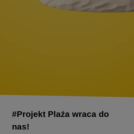
#Projekt Plaża wraca do
nas!