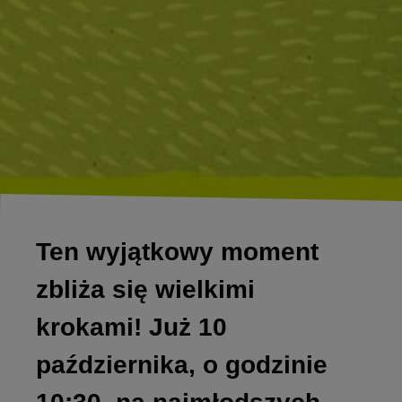
Ten wyjątkowy moment
zbliża się wielkimi
krokami! Już 10
października, o godzinie