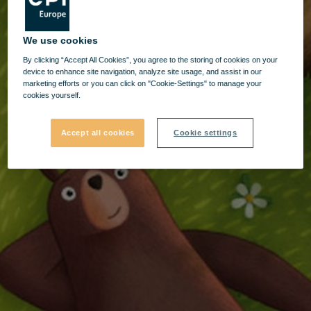
We use cookies
By clicking “Accept All Cookies”, you agree to the storing of cookies on your
device to enhance site navigation, analyze site usage, and assist in our
marketing efforts or you can click on "Cookie-Settings" to manage your
cookies yourself.
Accept all cookies
Cookie settings