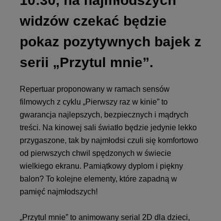
10:30, na najmłodszych
widzów czekać będzie
pokaz pozytywnych bajek z
serii „Przytul mnie”.
Repertuar proponowany w ramach sensów
filmowych z cyklu „Pierwszy raz w kinie” to
gwarancja najlepszych, bezpiecznych i mądrych
treści. Na kinowej sali światło będzie jedynie lekko
przygaszone, tak by najmłodsi czuli się komfortowo
od pierwszych chwil spędzonych w świecie
wielkiego ekranu. Pamiątkowy dyplom i piękny
balon? To kolejne elementy, które zapadną w
pamięć najmłodszych!
„Przytul mnie” to animowany serial 2D dla dzieci,