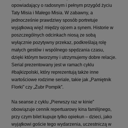
opowiadający o radosnym i pełnym przygód życiu
Taty Misia i Małego Misia. W zabawny, a
jednocześnie prawdziwy sposób portretuje
wyjątkową więź między ojcem a synem. Historie w
poszczególnych odcinkach niosą ze sobą
wyłącznie pozytywny przekaz, podkreślają rolę
małych gestów i wspólnego spędzania czasu,
dzięki którym tworzymy i utrzymujemy dobre relacje.
Serial prezentowany jest w ramach cyklu
#bajkizpolski, który reprezentują także inne
wartościowe rodzime seriale, takie jak „Pamiętnik
Florki” czy „Żubr Pompik”.
Na seanse z cyklu „Pierwszy raz w kinie”
obowiązuje cennik repertuarowy kina familijnego,
przy czym bilet kupuje tylko opiekun – dzieci, jako
wyjątkowi goście tego wydarzenia, uczestniczą w