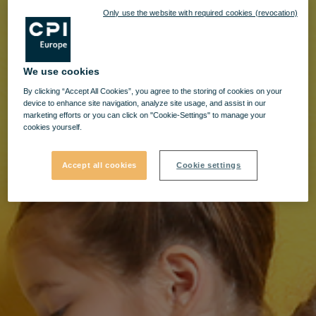
Only use the website with required cookies (revocation)
We use cookies
By clicking “Accept All Cookies”, you agree to the storing of cookies on your
device to enhance site navigation, analyze site usage, and assist in our
marketing efforts or you can click on "Cookie-Settings" to manage your
cookies yourself.
Accept all cookies
Cookie settings