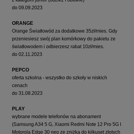
do 09.09.2023
ORANGE
Orange Światłowód za dodatkowe 35zł/mies. Gdy
przeniesiesz swój plan komórkowy do pakietu ze
światłowodem i odbierzesz rabat 10zł/mies.
do 02.11.2023
PEPCO
oferta szkolna - wszystko do szkoły w niskich
cenach
do 31.08.2023
PLAY
wybrane modele telefonów na abonament
(Samsung A34 5 G, Xiaomi Redmi Note 12 Pro 5G I
Motorola Edge 30 neo ze zniżką do kilkuset złotych