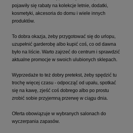
pojawiły się rabaty na kolekcje letnie, dodatki,
kosmetyki, akcesoria do domu i wiele innych
produktów.
To dobra okazja, żeby przygotować się do urlopu,
uzupełnić garderobę albo kupić coś, co od dawna
było na liście. Warto zajrzeć do centrum i sprawdzić
aktualne promocje w swoich ulubionych sklepach.
Wyprzedaże to też dobry pretekst, żeby spędzić tu
trochę więcej czasu - odpocząć od upału, spotkać
się na kawę, zjeść coś dobrego albo po prostu
zrobić sobie przyjemną przerwę w ciągu dnia.
Oferta obowiązuje w wybranych salonach do
wyczerpania zapasów.