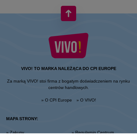
VIVO! TO MARKA NALEŻĄCA DO CPI EUROPE
Za marką VIVO! stoi firma z bogatym doświadczeniem na rynku
centrów handlowych.
» O CPI Europe
» O VIVO!
MAPA STRONY:
» Zakupy
» Regulamin Centrum