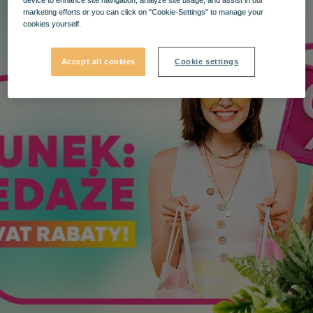
device to enhance site navigation, analyze site usage, and assist in our
marketing efforts or you can click on "Cookie-Settings" to manage your
cookies yourself.
Accept all cookies
Cookie settings