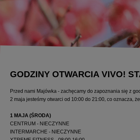
GODZINY OTWARCIA VIVO! 
Przed nami Majówka - zachęcamy do zapoznania się z god
2 maja jesteśmy otwarci od 10:00 do 21:00, co oznacza, 
1 MAJA (ŚRODA)
CENTRUM - NIECZYNNE
INTERMARCHE - NIECZYNNE
XTREME FITNESS - 08:00-16:00