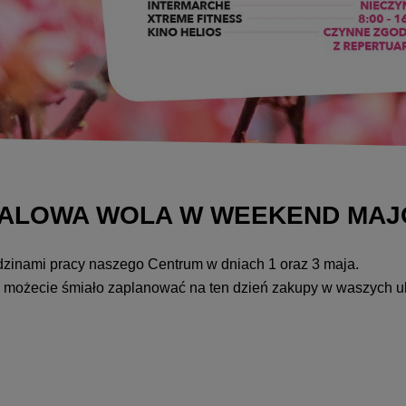
STALOWA WOLA W WEEKEND MA
zinami pracy naszego Centrum w dniach 1 oraz 3 maja.
że możecie śmiało zaplanować na ten dzień zakupy w waszych u