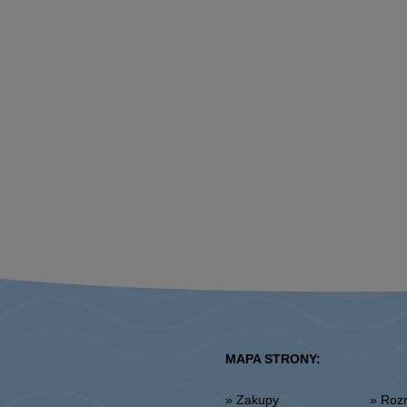
MAPA STRONY:
» Zakupy
» Ro