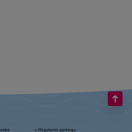
zrywka
» Regulamin parkingu