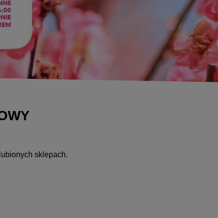
JOWY
lubionych sklepach.