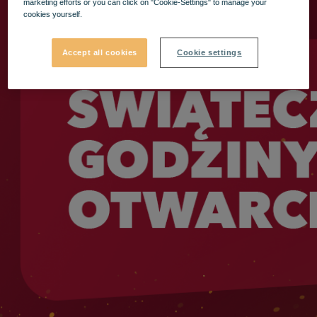
marketing efforts or you can click on "Cookie-Settings" to manage your
cookies yourself.
Accept all cookies
Cookie settings