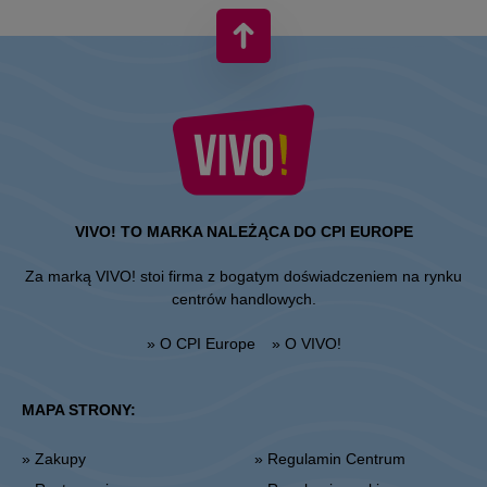
VIVO! TO MARKA NALEŻĄCA DO CPI EUROPE
Za marką VIVO! stoi firma z bogatym doświadczeniem na rynku
centrów handlowych.
» O CPI Europe
» O VIVO!
MAPA STRONY:
» Zakupy
» Regulamin Centrum