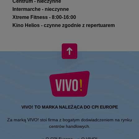
Centrum - nieczynne
Intermarche - nieczynne
Xtreme Fitness - 8:00-16:00
Kino Helios - czynne zgodnie z repertuarem
VIVO! TO MARKA NALEŻĄCA DO CPI EUROPE
Za marką VIVO! stoi firma z bogatym doświadczeniem na rynku
centrów handlowych.