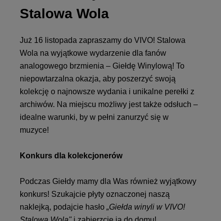
Stalowa Wola
Już 16 listopada zapraszamy do VIVO! Stalowa
Wola na wyjątkowe wydarzenie dla fanów
analogowego brzmienia – Giełdę Winylową! To
niepowtarzalna okazja, aby poszerzyć swoją
kolekcję o najnowsze wydania i unikalne perełki z
archiwów. Na miejscu możliwy jest także odsłuch –
idealne warunki, by w pełni zanurzyć się w
muzyce!
Konkurs dla kolekcjonerów
Podczas Giełdy mamy dla Was również wyjątkowy
konkurs! Szukajcie płyty oznaczonej naszą
naklejką, podajcie hasło
„Giełda winyli w VIVO!
Stalowa Wola"
i zabierzcie ją do domu!