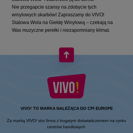
Nie przegapcie szansy na zdobycie tych
winylowych skarbów! Zapraszamy do VIVO!
Stalowa Wola na Giełdę Winylową – czekają na
Was muzyczne perełki i niezapomniany klimat.
VIVO! TO MARKA NALEŻĄCA DO CPI EUROPE
Za marką VIVO! stoi firma z bogatym doświadczeniem na rynku
centrów handlowych.