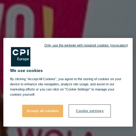
Only use the website with required cookies (revocation)
We use cookies
By clicking “Accept All Cookies”, you agree to the storing of cookies on your
device to enhance site navigation, analyze site usage, and assist in our
marketing efforts or you can click on "Cookie-Settings" to manage your
cookies yourself.
Accept all cookies
Cookie settings