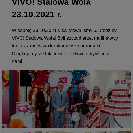
VIVO! Stalowa Wola
23.10.2021 r.
W sobotę 23.10.2021 r. świętowaliśmy 6. urodziny
VIVO! Stalowa Wola! Byli szczudlarze, muffinkowy
tort oraz mnóstwo konkursów z nagrodami.
Dziękujemy, że tak licznie i aktywnie byliście z
nami!