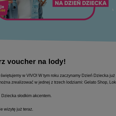
rz voucher na lody!
ak świętujemy w VIVO! W tym roku zaczynamy Dzień Dziecka już
można zrealizować w jednej z trzech lodziarni: Gelato Shop, Lo
ń Dziecka słodkim akcentem.
 wizytę już teraz.