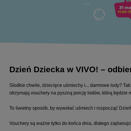
Dzień Dziecka w VIVO! – odbie
Słodkie chwile, dziecięce uśmiechy i... darmowe lody? T
otrzymają vouchery na pyszną porcję lodów, którą będzie 
To świetny sposób, by wywołać uśmiech i rozpocząć Dzie
Vouchery są ważne tylko do końca dnia, dlatego zaplanujcie