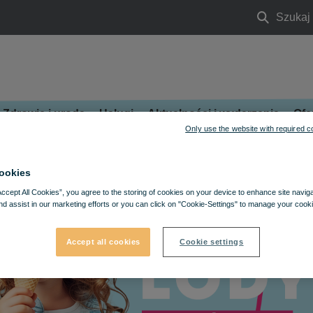
Szukaj
Szukaj
Zdrowie i uroda
Usługi
Aktualności i wydarzenia
Ofe
Only use the website with required c
ookies
Accept All Cookies”, you agree to the storing of cookies on your device to enhance site navig
nd assist in our marketing efforts or you can click on "Cookie-Settings" to manage your cooki
Accept all cookies
Cookie settings