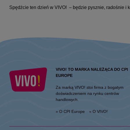
Spędźcie ten dzień w VIVO! – będzie pysznie, radośnie i 
VIVO! TO MARKA NALEŻĄCA DO CPI
EUROPE
Za marką VIVO! stoi firma z bogatym
doświadczeniem na rynku centrów
handlowych.
» O CPI Europe
» O VIVO!