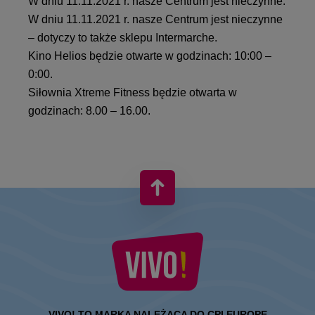
W dniu 11.11.2021 r. nasze Centrum jest nieczynne.
W dniu 11.11.2021 r. nasze Centrum jest nieczynne
– dotyczy to także sklepu Intermarche.
Kino Helios będzie otwarte w godzinach: 10:00 –
0:00.
Siłownia Xtreme Fitness będzie otwarta w
godzinach: 8.00 – 16.00.
VIVO! TO MARKA NALEŻĄCA DO CPI EUROPE