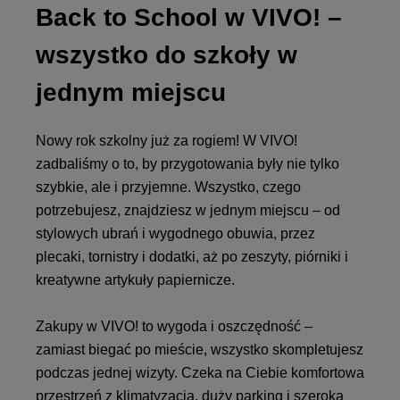
Back to School w VIVO! –
wszystko do szkoły w
jednym miejscu
Nowy rok szkolny już za rogiem! W VIVO!
zadbaliśmy o to, by przygotowania były nie tylko
szybkie, ale i przyjemne. Wszystko, czego
potrzebujesz, znajdziesz w jednym miejscu – od
stylowych ubrań i wygodnego obuwia, przez
plecaki, tornistry i dodatki, aż po zeszyty, piórniki i
kreatywne artykuły papiernicze.
Zakupy w VIVO! to wygoda i oszczędność –
zamiast biegać po mieście, wszystko skompletujesz
podczas jednej wizyty. Czeka na Ciebie komfortowa
przestrzeń z klimatyzacją, duży parking i szeroka