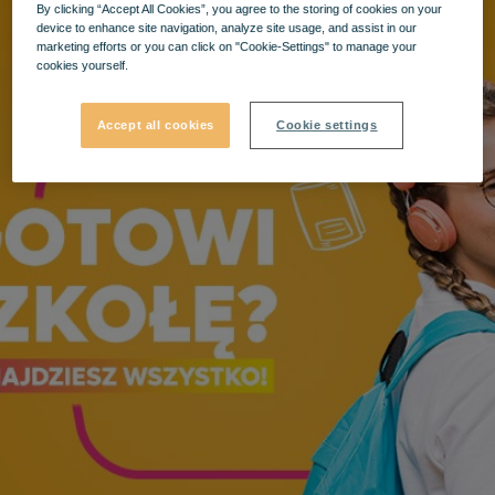
By clicking “Accept All Cookies”, you agree to the storing of cookies on your
device to enhance site navigation, analyze site usage, and assist in our
marketing efforts or you can click on "Cookie-Settings" to manage your
cookies yourself.
Accept all cookies
Cookie settings