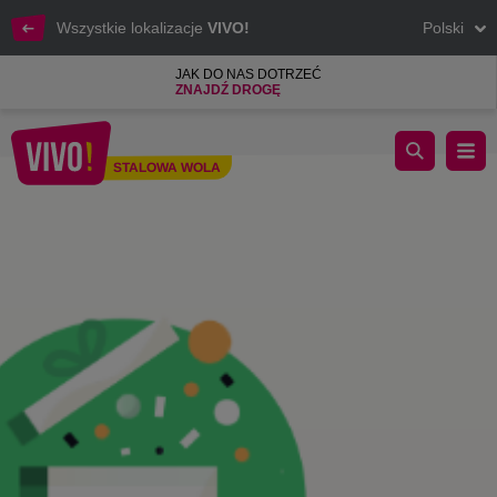
Wszystkie lokalizacje
VIVO!
Polski
JAK DO NAS DOTRZEĆ
ZNAJDŹ DROGĘ
Aktywne Wakacje z VIVO! Stalowa Wola
STALOWA WOLA
Stalowa Wola