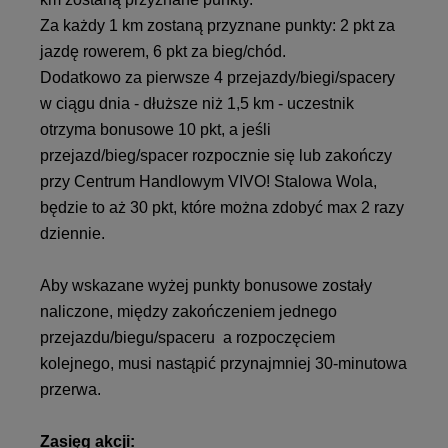
Za każdy 1 km zostaną przyznane punkty: 2 pkt za
jazdę rowerem, 6 pkt za bieg/chód.
Dodatkowo za pierwsze 4 przejazdy/biegi/spacery
w ciągu dnia - dłuższe niż 1,5 km - uczestnik
otrzyma bonusowe 10 pkt, a jeśli
przejazd/bieg/spacer rozpocznie się lub zakończy
przy Centrum Handlowym VIVO! Stalowa Wola,
będzie to aż 30 pkt, które można zdobyć max 2 razy
dziennie.
Aby wskazane wyżej punkty bonusowe zostały
naliczone, między zakończeniem jednego
przejazdu/biegu/spaceru a rozpoczęciem
kolejnego, musi nastąpić przynajmniej 30-minutowa
przerwa.
Zasięg akcji: