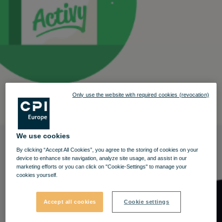
Only use the website with required cookies (revocation)
We use cookies
By clicking “Accept All Cookies”, you agree to the storing of cookies on your
device to enhance site navigation, analyze site usage, and assist in our
marketing efforts or you can click on "Cookie-Settings" to manage your
cookies yourself.
Accept all cookies
Cookie settings