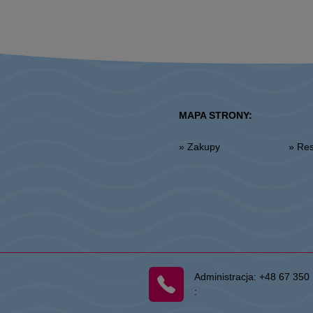
MAPA STRONY:
» Zakupy
» R
Administracja:
+48 67 350 
: