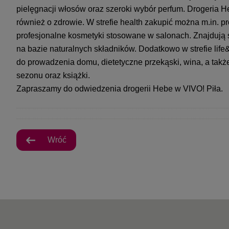
pielęgnacji włosów oraz szeroki wybór perfum. Drogeria H
również o zdrowie. W strefie health zakupić można m.in. pr
profesjonalne kosmetyki stosowane w salonach. Znajdują 
na bazie naturalnych składników. Dodatkowo w strefie lif
do prowadzenia domu, dietetyczne przekąski, wina, a ta
sezonu oraz książki.
Zapraszamy do odwiedzenia drogerii Hebe w VIVO! Piła.
Wróć