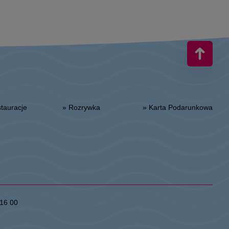
estauracje
» Rozrywka
» Karta Podarunkowa
16 00