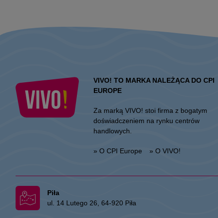
VIVO! TO MARKA NALEŻĄCA DO CPI
EUROPE
Za marką VIVO! stoi firma z bogatym
doświadczeniem na rynku centrów
handlowych.
» O CPI Europe
» O VIVO!
Piła
ul. 14 Lutego 26, 64-920 Piła