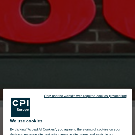
Only use the website with required cookies (revocation)
We use cookies
By clicking “Accept All Cookies”, you agree to the storing of cookies on your
device to enhance site navigation, analyze site usage, and assist in our