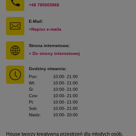
+48 785003968
E-Mail:
»Napisz e-maila
Strona internetowa:
» Do strony internetowej
Godziny otwarcia:
Pon
:
10:00
- 21:00
Wt
:
10:00
- 21:00
Śr
:
10:00
- 21:00
Czw
:
10:00
- 21:00
Pt
:
10:00
- 21:00
Sob
:
10:00
- 21:00
Niedz
:
10:00
- 20:00
House tworzy kreatywną przestrzeń dla młodych osób,