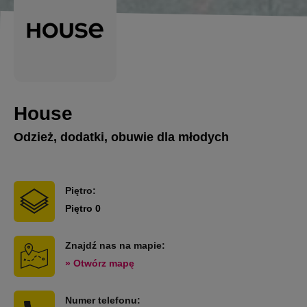
House
Odzież, dodatki, obuwie dla młodych
Piętro:
Piętro 0
Znajdź nas na mapie:
» Otwórz mapę
Numer telefonu: