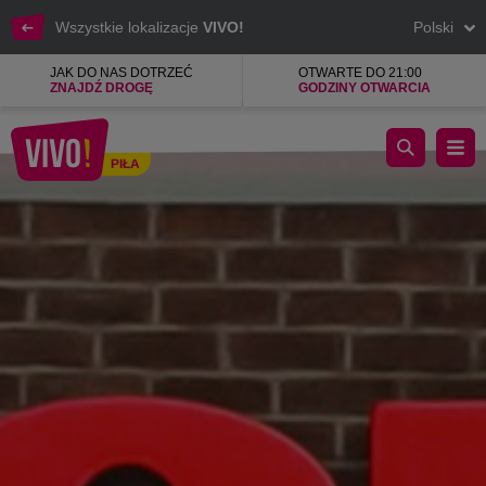
Wszystkie lokalizacje
VIVO!
Polski
JAK DO NAS DOTRZEĆ
OTWARTE DO 21:00
ZNAJDŹ DROGĘ
GODZINY OTWARCIA
House, marka młodości, odwagi i kreatywności
PIŁA
Piła