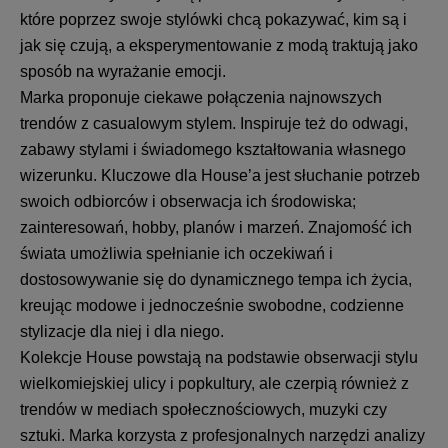
które poprzez swoje stylówki chcą pokazywać, kim są i
jak się czują, a eksperymentowanie z modą traktują jako
sposób na wyrażanie emocji.
Marka proponuje ciekawe połączenia najnowszych
trendów z casualowym stylem. Inspiruje też do odwagi,
zabawy stylami i świadomego kształtowania własnego
wizerunku. Kluczowe dla House’a jest słuchanie potrzeb
swoich odbiorców i obserwacja ich środowiska;
zainteresowań, hobby, planów i marzeń. Znajomość ich
świata umożliwia spełnianie ich oczekiwań i
dostosowywanie się do dynamicznego tempa ich życia,
kreując modowe i jednocześnie swobodne, codzienne
stylizacje dla niej i dla niego.
Kolekcje House powstają na podstawie obserwacji stylu
wielkomiejskiej ulicy i popkultury, ale czerpią również z
trendów w mediach społecznościowych, muzyki czy
sztuki. Marka korzysta z profesjonalnych narzędzi analizy