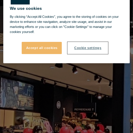
We use cookies
By clicking “Accept All Cookies”, you agree to the storing of cookies on your
device to enhance site navigation, analyze site usage, and assist in our
marketing efforts or you can click on "Cookie-Settings" to manage your
cookies yourself.
Accept all cookies
Cookie settings