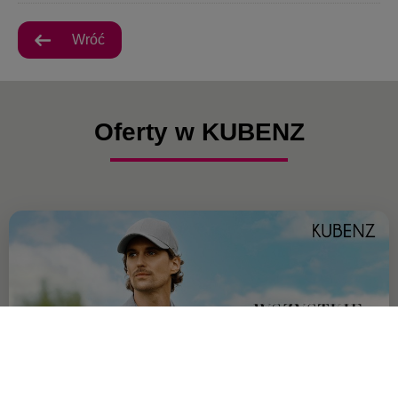
Wróć
Oferty w KUBENZ