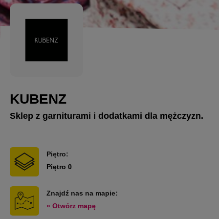
KUBENZ
Sklep z garniturami i dodatkami dla mężczyzn.
Piętro:
Piętro 0
Znajdź nas na mapie:
» Otwórz mapę