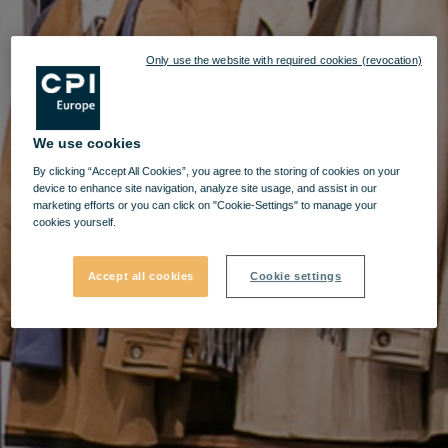
Only use the website with required cookies (revocation)
We use cookies
By clicking “Accept All Cookies”, you agree to the storing of cookies on your
device to enhance site navigation, analyze site usage, and assist in our
marketing efforts or you can click on "Cookie-Settings" to manage your
cookies yourself.
Accept all cookies
Cookie settings