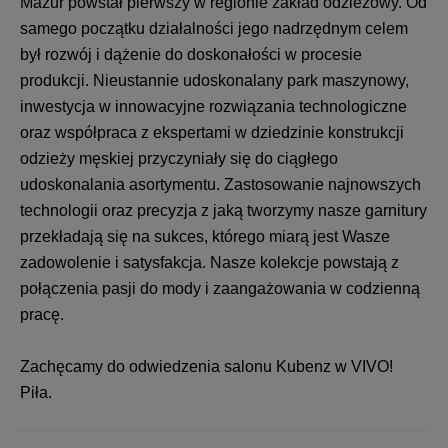
Mazur powstał pierwszy w regionie zakład odzieżowy. Od
samego początku działalności jego nadrzędnym celem
był rozwój i dążenie do doskonałości w procesie
produkcji. Nieustannie udoskonalany park maszynowy,
inwestycja w innowacyjne rozwiązania technologiczne
oraz współpraca z ekspertami w dziedzinie konstrukcji
odzieży męskiej przyczyniały się do ciągłego
udoskonalania asortymentu. Zastosowanie najnowszych
technologii oraz precyzja z jaką tworzymy nasze garnitury
przekładają się na sukces, którego miarą jest Wasze
zadowolenie i satysfakcja. Nasze kolekcje powstają z
połączenia pasji do mody i zaangażowania w codzienną
pracę.
Zachęcamy do odwiedzenia salonu Kubenz w VIVO!
Piła.