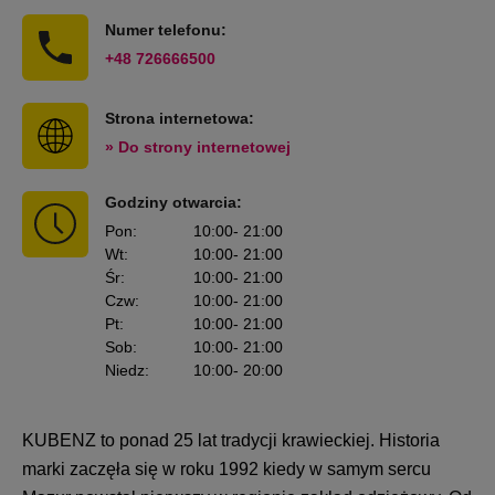
Numer telefonu:
+48 726666500
Strona internetowa:
» Do strony internetowej
Godziny otwarcia:
Pon
:
10:00
- 21:00
Wt
:
10:00
- 21:00
Śr
:
10:00
- 21:00
Czw
:
10:00
- 21:00
Pt
:
10:00
- 21:00
Sob
:
10:00
- 21:00
Niedz
:
10:00
- 20:00
KUBENZ to ponad 25 lat tradycji krawieckiej. Historia
marki zaczęła się w roku 1992 kiedy w samym sercu