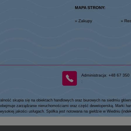
MAPA STRONY:
» Zakupy
» R
Administracja:
+48 67 350 
:
łalność skupia się na obiektach handlowych oraz biurowych na siedmiu główn
my obejmuje zarządzanie nieruchomościami oraz część deweloperską. Marki
 wysokiej jakości usługach. Spółka jest notowana na giełdzie w Wiedniu (ind