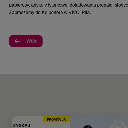
papierosy, artykuły tytoniowe, doładowania prepaid, słody
Zapraszamy do Kolportera w VIVO! Piła.
Wróć