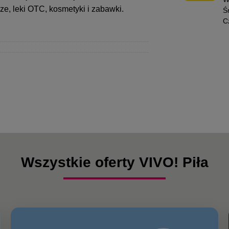
cze, leki OTC, kosmetyki i zabawki.
Ś
C
Wszystkie oferty VIVO! Piła