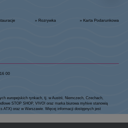
estauracje
» Rozrywka
» Karta Podarunkowa
16 00
ych europejskich rynkach, tj. w Austrii, Niemczech, Czechach,
 handlowe STOP SHOP, VIVO! oraz marka biurowa myhive stanowią
eks ATX) oraz w Warszawie. Więcej informacji dostępnych jest