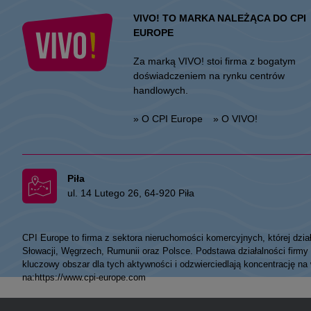
VIVO! TO MARKA NALEŻĄCA DO CPI
EUROPE
Za marką VIVO! stoi firma z bogatym
doświadczeniem na rynku centrów
handlowych.
» O CPI Europe
» O VIVO!
Piła
ul. 14 Lutego 26, 64-920 Piła
CPI Europe to firma z sektora nieruchomości komercyjnych, której dzia
Słowacji, Węgrzech, Rumunii oraz Polsce. Podstawa działalności fir
kluczowy obszar dla tych aktywności i odzwierciedlają koncentrację na
na:
https://www.cpi-europe.com