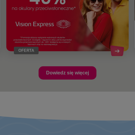
OFERTA
Dowiedz się więcej