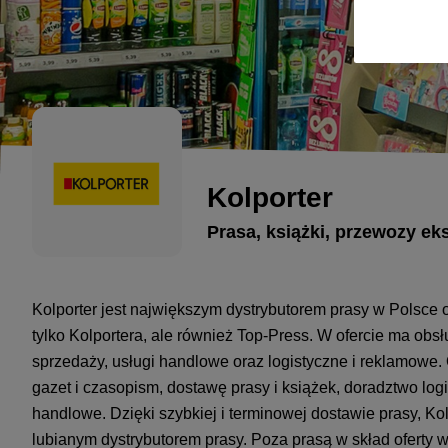
Kolporter
Prasa, książki, przewozy ek
Kolporter jest największym dystrybutorem prasy w Polsce 
tylko Kolportera, ale również Top-Press. W ofercie ma ob
sprzedaży, usługi handlowe oraz logistyczne i reklamowe.
gazet i czasopism, dostawę prasy i książek, doradztwo logi
handlowe. Dzięki szybkiej i terminowej dostawie prasy, Kol
lubianym dystrybutorem prasy. Poza prasą w skład oferty w