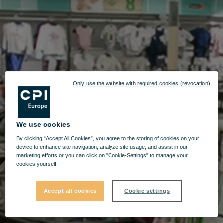
Only use the website with required cookies (revocation)
We use cookies
By clicking “Accept All Cookies”, you agree to the storing of cookies on your
device to enhance site navigation, analyze site usage, and assist in our
marketing efforts or you can click on "Cookie-Settings" to manage your
cookies yourself.
Accept all cookies
Cookie settings