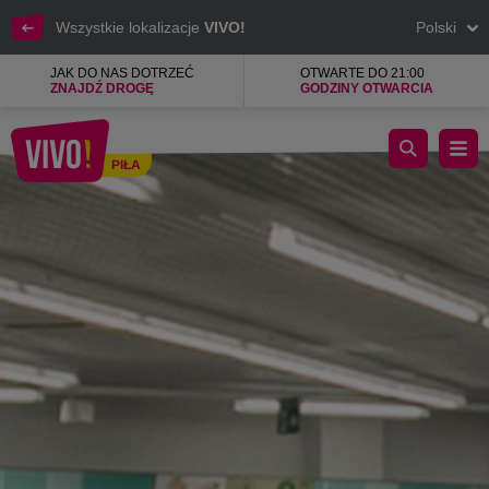
Wszystkie lokalizacje
VIVO!
Polski
JAK DO NAS DOTRZEĆ
OTWARTE DO 21:00
ZNAJDŹ DROGĘ
GODZINY OTWARCIA
Legenda dyskontu tekstylnego z nową ideą.
PIŁA
Piła