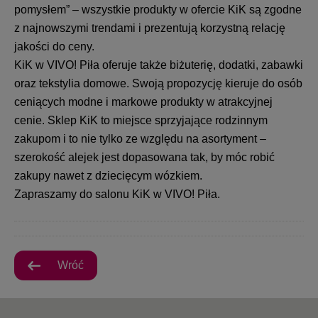
pomysłem” – wszystkie produkty w ofercie KiK są zgodne
z najnowszymi trendami i prezentują korzystną relację
jakości do ceny.
KiK w VIVO! Piła oferuje także biżuterię, dodatki, zabawki
oraz tekstylia domowe. Swoją propozycję kieruje do osób
ceniących modne i markowe produkty w atrakcyjnej
cenie. Sklep KiK to miejsce sprzyjające rodzinnym
zakupom i to nie tylko ze względu na asortyment –
szerokość alejek jest dopasowana tak, by móc robić
zakupy nawet z dziecięcym wózkiem.
Zapraszamy do salonu KiK w VIVO! Piła.
Wróć