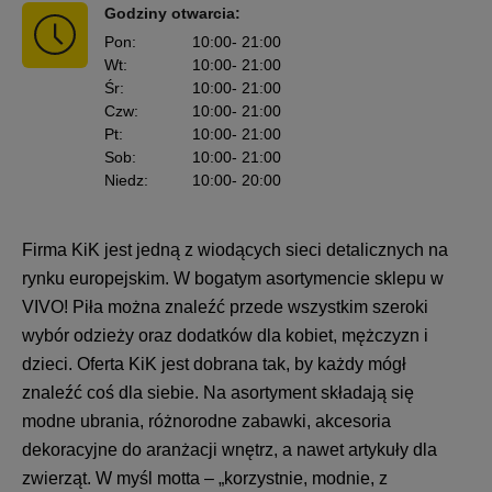
Godziny otwarcia:
Pon
:
10:00
- 21:00
Wt
:
10:00
- 21:00
Śr
:
10:00
- 21:00
Czw
:
10:00
- 21:00
Pt
:
10:00
- 21:00
Sob
:
10:00
- 21:00
Niedz
:
10:00
- 20:00
Firma KiK jest jedną z wiodących sieci detalicznych na
rynku europejskim. W bogatym asortymencie sklepu w
VIVO! Piła można znaleźć przede wszystkim szeroki
wybór odzieży oraz dodatków dla kobiet, mężczyzn i
dzieci. Oferta KiK jest dobrana tak, by każdy mógł
znaleźć coś dla siebie. Na asortyment składają się
modne ubrania, różnorodne zabawki, akcesoria
dekoracyjne do aranżacji wnętrz, a nawet artykuły dla
zwierząt. W myśl motta – „korzystnie, modnie, z