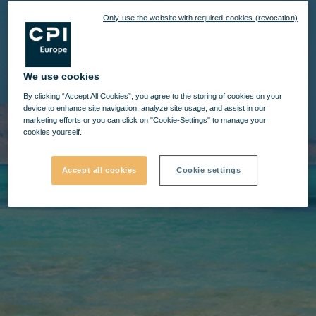
Only use the website with required cookies (revocation)
We use cookies
By clicking “Accept All Cookies”, you agree to the storing of cookies on your
device to enhance site navigation, analyze site usage, and assist in our
marketing efforts or you can click on "Cookie-Settings" to manage your
cookies yourself.
Accept all cookies
Cookie settings