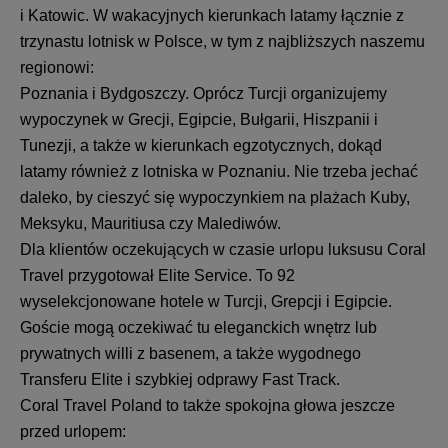
i Katowic. W wakacyjnych kierunkach latamy łącznie z
trzynastu lotnisk w Polsce, w tym z najbliższych naszemu
regionowi:
Poznania i Bydgoszczy. Oprócz Turcji organizujemy
wypoczynek w Grecji, Egipcie, Bułgarii, Hiszpanii i
Tunezji, a także w kierunkach egzotycznych, dokąd
latamy również z lotniska w Poznaniu. Nie trzeba jechać
daleko, by cieszyć się wypoczynkiem na plażach Kuby,
Meksyku, Mauritiusa czy Malediwów.
Dla klientów oczekujących w czasie urlopu luksusu Coral
Travel przygotował Elite Service. To 92
wyselekcjonowane hotele w Turcji, Grepcji i Egipcie.
Goście mogą oczekiwać tu eleganckich wnętrz lub
prywatnych willi z basenem, a także wygodnego
Transferu Elite i szybkiej odprawy Fast Track.
Coral Travel Poland to także spokojna głowa jeszcze
przed urlopem: