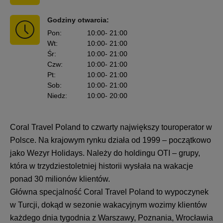
Godziny otwarcia:
Pon
:
10:00
- 21:00
Wt
:
10:00
- 21:00
Śr
:
10:00
- 21:00
Czw
:
10:00
- 21:00
Pt
:
10:00
- 21:00
Sob
:
10:00
- 21:00
Niedz
:
10:00
- 20:00
Coral Travel Poland to czwarty największy touroperator w
Polsce. Na krajowym rynku działa od 1999 – początkowo
jako Wezyr Holidays. Należy do holdingu OTI – grupy,
która w trzydziestoletniej historii wysłała na wakacje
ponad 30 milionów klientów.
Główna specjalność Coral Travel Poland to wypoczynek
w Turcji, dokąd w sezonie wakacyjnym wozimy klientów
każdego dnia tygodnia z Warszawy, Poznania, Wrocławia