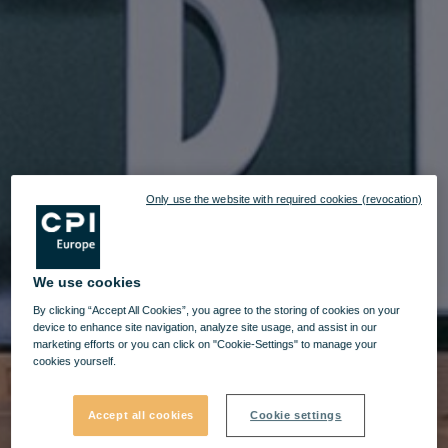
Only use the website with required cookies (revocation)
We use cookies
By clicking “Accept All Cookies”, you agree to the storing of cookies on your
device to enhance site navigation, analyze site usage, and assist in our
marketing efforts or you can click on "Cookie-Settings" to manage your
cookies yourself.
Accept all cookies
Cookie settings