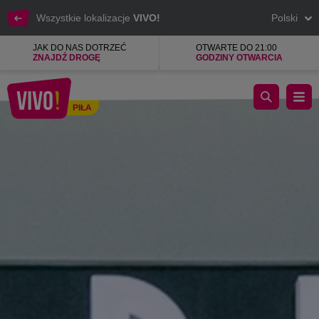
Wszystkie lokalizacje
VIVO!
Polski
JAK DO NAS DOTRZEĆ
OTWARTE DO 21:00
ZNAJDŹ DROGĘ
GODZINY OTWARCIA
Niesamowicie wielkie promocje tylko w Carry.
PIŁA
Piła