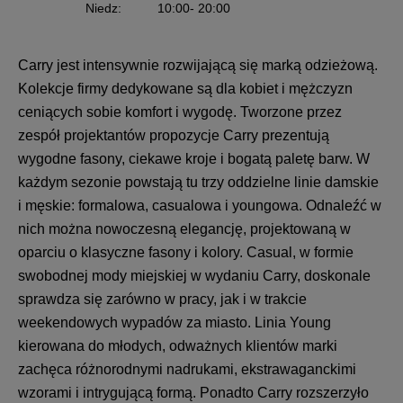
Niedz
:
10:00
- 20:00
Carry jest intensywnie rozwijającą się marką odzieżową.
Kolekcje firmy dedykowane są dla kobiet i mężczyzn
ceniących sobie komfort i wygodę. Tworzone przez
zespół projektantów propozycje Carry prezentują
wygodne fasony, ciekawe kroje i bogatą paletę barw. W
każdym sezonie powstają tu trzy oddzielne linie damskie
i męskie: formalowa, casualowa i youngowa. Odnaleźć w
nich można nowoczesną elegancję, projektowaną w
oparciu o klasyczne fasony i kolory. Casual, w formie
swobodnej mody miejskiej w wydaniu Carry, doskonale
sprawdza się zarówno w pracy, jak i w trakcie
weekendowych wypadów za miasto. Linia Young
kierowana do młodych, odważnych klientów marki
zachęca różnorodnymi nadrukami, ekstrawaganckimi
wzorami i intrygującą formą. Ponadto Carry rozszerzyło