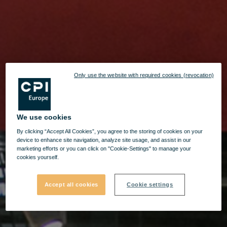
Only use the website with required cookies (revocation)
We use cookies
By clicking “Accept All Cookies”, you agree to the storing of cookies on your
device to enhance site navigation, analyze site usage, and assist in our
marketing efforts or you can click on "Cookie-Settings" to manage your
cookies yourself.
Accept all cookies
Cookie settings