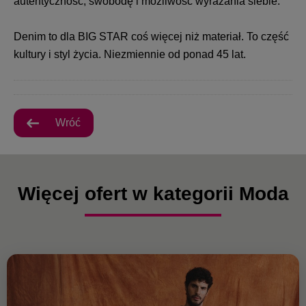
autentyczność, swobodę i możliwość wyrażania siebie.
Denim to dla BIG STAR coś więcej niż materiał. To część
kultury i styl życia. Niezmiennie od ponad 45 lat.
Wróć
Więcej ofert w kategorii Moda