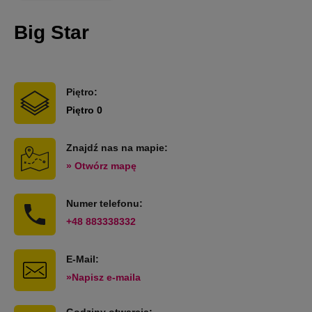
Big Star
Piętro:
Piętro 0
Znajdź nas na mapie:
» Otwórz mapę
Numer telefonu:
+48 883338332
E-Mail:
»Napisz e-maila