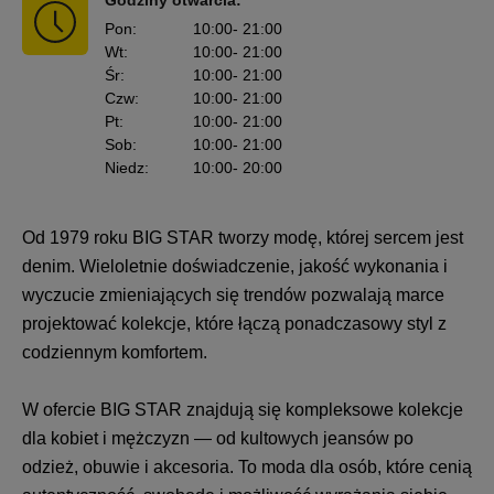
Godziny otwarcia:
Pon
:
10:00
- 21:00
Wt
:
10:00
- 21:00
Śr
:
10:00
- 21:00
Czw
:
10:00
- 21:00
Pt
:
10:00
- 21:00
Sob
:
10:00
- 21:00
Niedz
:
10:00
- 20:00
Od 1979 roku BIG STAR tworzy modę, której sercem jest
denim. Wieloletnie doświadczenie, jakość wykonania i
wyczucie zmieniających się trendów pozwalają marce
projektować kolekcje, które łączą ponadczasowy styl z
codziennym komfortem.
W ofercie BIG STAR znajdują się kompleksowe kolekcje
dla kobiet i mężczyzn — od kultowych jeansów po
odzież, obuwie i akcesoria. To moda dla osób, które cenią