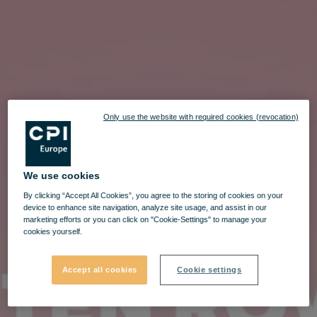
Only use the website with required cookies (revocation)
We use cookies
By clicking “Accept All Cookies”, you agree to the storing of cookies on your
device to enhance site navigation, analyze site usage, and assist in our
marketing efforts or you can click on "Cookie-Settings" to manage your
cookies yourself.
Accept all cookies
Cookie settings