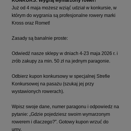
KONKURS: Wygraj wymarzony rower!
Już od 4 maja możesz wziąć udział w konkursie, w
którym do wygrania są profesjonalne rowery marki
Kross oraz Romet!
Zasady są banalnie proste:
Odwiedź nasze sklepy w dniach 4-23 maja 2026 r. i
zrób zakupy za min. 50 zł na jednym paragonie.
Odbierz kupon konkursowy w specjalnej Strefie
Konkursowej na pasażu (szukaj jej przy
wystawionych rowerach).
Wpisz swoje dane, numer paragonu i odpowiedz na
pytanie: „Gdzie pojedziesz swoim wymarzonym
rowerem i dlaczego?”. Gotowy kupon wrzuć do
urny.