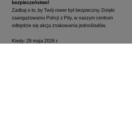
bezpieczeństwo!
Zadbaj o to, by Twój rower był bezpieczny. Dzięki
zaangażowaniu Policji z Piły, w naszym centrum
odbędzie się akcja znakowania jednośladów.
Kiedy: 29 maja 2026 r.
Godziny: 12:00-17:00
To doskonała okazja, aby trwale oznakować swój
sprzęt i ułatwić jego identyfikację w przypadku
kradzieży. Dziękujemy funkcjonariuszom z Piły za
wsparcie naszej akcji!
Kalendarz wydarzeń:
Konkurs główny: 4 – 23 maja 2026 r.
Warsztaty „Pimp Your Bike”: 8 – 9 maja, godz. 12:00
– 18:00.