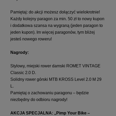
Pamiętaj: do akcji możesz dołączyć wielokrotnie!
Każdy kolejny paragon za min. 50 zł to nowy kupon
i dodatkowa szansa na wygraną (jeden paragon to
jeden kupon). Im więcej paragonów, tym bliżej
jesteś nowego roweru!
Nagrody:
Stylowy, miejski rower damski ROMET VINTAGE
Classic 2.0 D.
Solidny rower górski MTB KROSS Level 2.0 M 29
L.
Pamiętaj o zachowaniu paragonu – będzie
niezbędny do odbioru nagrody!
AKCJA SPECJALNA: „Pimp Your Bike –