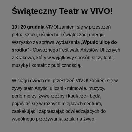
Świąteczny Teatr w VIVO!
19 i 20 grudnia
VIVO! zamieni się w przestrzeń
pełną sztuki, uśmiechu i świątecznej energii.
Wszystko za sprawą wydarzenia „
Wpuść ulicę do
środka
” - Obwoźnego Festiwalu Artystów Ulicznych
z Krakowa, który w wyjątkowy sposób łączy teatr,
muzykę i kontakt z publicznością.
W ciągu dwóch dni przestrzeń VIVO! zamieni się w
żywy teatr. Artyści uliczni - mimowie, muzycy,
performerzy, żywe rzeźby i kuglarze - będą
pojawiać się w różnych miejscach centrum,
zaskakując i zapraszając odwiedzających do
wspólnego przeżywania sztuki na żywo.