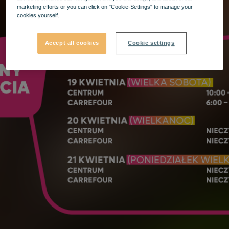
marketing efforts or you can click on "Cookie-Settings" to manage your
cookies yourself.
Accept all cookies
Cookie settings