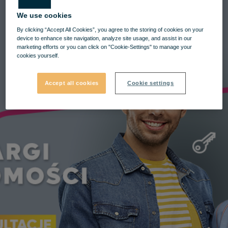
We use cookies
By clicking “Accept All Cookies”, you agree to the storing of cookies on your
device to enhance site navigation, analyze site usage, and assist in our
marketing efforts or you can click on "Cookie-Settings" to manage your
cookies yourself.
Accept all cookies
Cookie settings