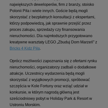
największych deweloperów, firm z branży, stoisko
Polonii Piła i wiele innych. Goście będą mogli
skorzystać z bezpłatnych konsultacji z ekspertami,
którzy podpowiedzą, jak sprawnie przejść przez
proces zakupu, sprzedaży czy finansowania
nieruchomości. Dla najmłodszych przygotowano
kreatywne warsztaty LEGO „Zbuduj Dom Marzeń” z
Bricks 4 Kidz Piła
.
Oprócz możliwości zapoznania się z ofertami rynku
nieruchomości, organizatorzy zadbali o dodatkowe
atrakcje. Uczestnicy wydarzenia będą mogli
skorzystać z wyjątkowych promocji, spróbować
szczęścia w Kole Fortuny oraz wziąć udział w
konkursie, w którym nagrodą główną jest
sześciodniowy pobyt w Holiday Park & Resort w
Ustroniu Morskim.