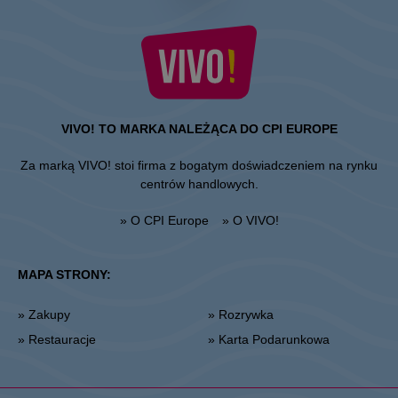
VIVO! TO MARKA NALEŻĄCA DO CPI EUROPE
Za marką VIVO! stoi firma z bogatym doświadczeniem na rynku
centrów handlowych.
» O CPI Europe
» O VIVO!
MAPA STRONY:
» Zakupy
» Rozrywka
» Restauracje
» Karta Podarunkowa