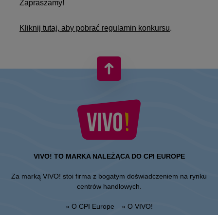
Zapraszamy!
Kliknij tutaj, aby pobrać regulamin konkursu
.
VIVO! TO MARKA NALEŻĄCA DO CPI EUROPE
Za marką VIVO! stoi firma z bogatym doświadczeniem na rynku
centrów handlowych.
» O CPI Europe
» O VIVO!