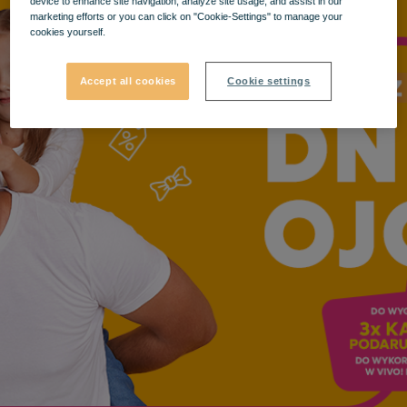
device to enhance site navigation, analyze site usage, and assist in our
marketing efforts or you can click on "Cookie-Settings" to manage your
cookies yourself.
Accept all cookies
Cookie settings