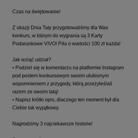
Czas na świętowanie!
Z okazji Dnia Taty przygotowaliśmy dla Was
konkurs, w którym do wygrania są 3 Karty
Podarunkowe VIVO! Piła o wartości 100 zł każda!
Jak wziąć udział?
• Podziel się w komentarzu na platformie Instagram
pod postem konkursowym swoim ulubionym
wspomnieniem z przygody, którą przeżyłeś/aś
razem ze swoim tatą!
• Napisz krótki opis, dlaczego ten moment był dla
Ciebie tak wyjątkowy.
Nagrodzimy 3 najciekawsze historie!