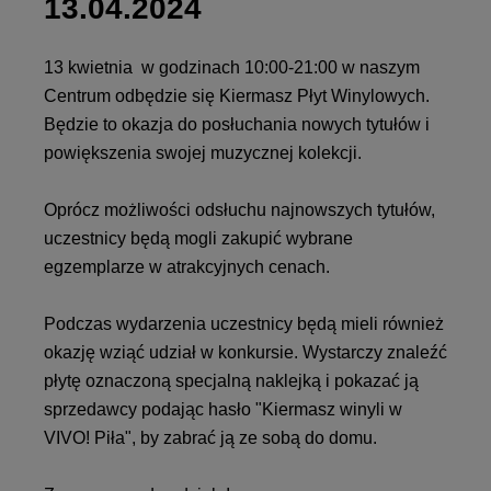
13.04.2024
13 kwietnia w godzinach 10:00-21:00 w naszym
Centrum odbędzie się Kiermasz Płyt Winylowych.
Będzie to okazja do posłuchania nowych tytułów i
powiększenia swojej muzycznej kolekcji.
Oprócz możliwości odsłuchu najnowszych tytułów,
uczestnicy będą mogli zakupić wybrane
egzemplarze w atrakcyjnych cenach.
Podczas wydarzenia uczestnicy będą mieli również
okazję wziąć udział w konkursie. Wystarczy znaleźć
płytę oznaczoną specjalną naklejką i pokazać ją
sprzedawcy podając hasło "Kiermasz winyli w
VIVO! Piła", by zabrać ją ze sobą do domu.