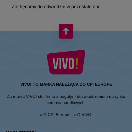
Zachęcamy do odwiedzin w pozostałe dni.
VIVO! TO MARKA NALEŻĄCA DO CPI EUROPE
Za marką VIVO! stoi firma z bogatym doświadczeniem na rynku
centrów handlowych.
» O CPI Europe
» O VIVO!