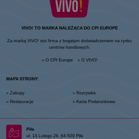
VIVO! TO MARKA NALEŻĄCA DO CPI EUROPE
Za marką VIVO! stoi firma z bogatym doświadczeniem na rynku
centrów handlowych.
» O CPI Europe
» O VIVO!
MAPA STRONY:
» Zakupy
» Rozrywka
» Restauracje
» Karta Podarunkowa
Piła
ul. 14 Lutego 26, 64-920 Piła