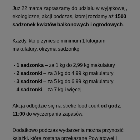
Już 22 marca zapraszamy do udziału w wyjątkowej,
ekologicznej akcji podczas, której rozdamy aż
1500
sadzonek kwiatów balkonowych i ogrodowych
.
Każdy, kto przyniesie minimum 1 kilogram
makulatury, otrzyma sadzonkę:
- 1 sadzonka
– za 1 kg do 2,99 kg makulatury
- 2 sadzonki
– za 3 kg do 4,99 kg makulatury
- 3 sadzonki
– za 5 kg do 6,99 kg makulatury
- 4 sadzonki
– za 7 kg i więcej
Akcja odbędzie się na strefie food court
od godz.
11:00
do wyczerpania zapasów.
Dodatkowo podczas wydarzenia można przynosić
książki, które zostaną przekazane Powiatowej i