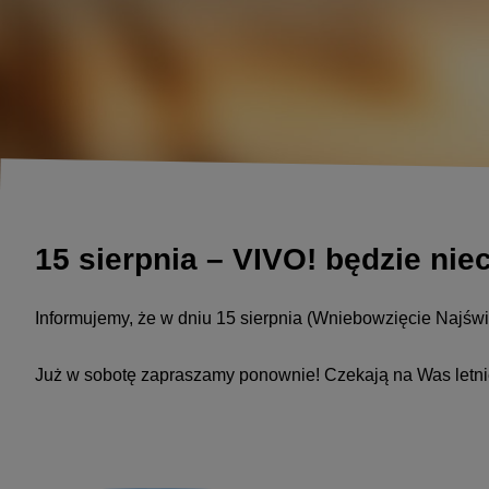
15 sierpnia – VIVO! będzie nie
Informujemy, że w dniu 15 sierpnia (Wniebowzięcie Najśw
Już w sobotę zapraszamy ponownie! Czekają na Was letnie 