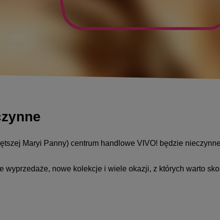
czynne
iętszej Maryi Panny) centrum handlowe VIVO! będzie nieczynne
wyprzedaże, nowe kolekcje i wiele okazji, z których warto sko