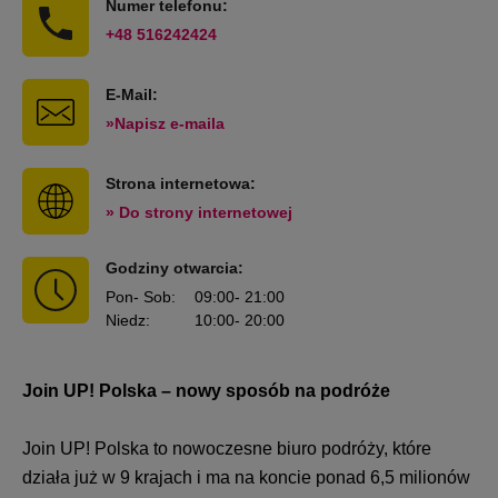
Numer telefonu:
+48 516242424
E-Mail:
»Napisz e-maila
Strona internetowa:
» Do strony internetowej
Godziny otwarcia:
Pon
- Sob
:
09:00
- 21:00
Niedz
:
10:00
- 20:00
Join UP! Polska – nowy sposób na podróże
Join UP! Polska to nowoczesne biuro podróży, które
działa już w 9 krajach i ma na koncie ponad 6,5 milionów