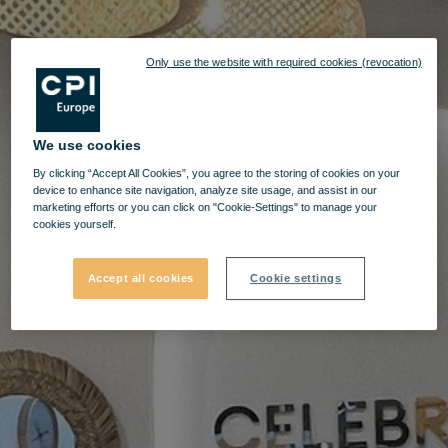
Only use the website with required cookies (revocation)
We use cookies
By clicking “Accept All Cookies”, you agree to the storing of cookies on your
device to enhance site navigation, analyze site usage, and assist in our
marketing efforts or you can click on "Cookie-Settings" to manage your
cookies yourself.
Accept all cookies
Cookie settings