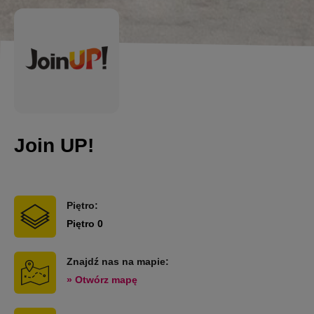
Join UP!
Piętro:
Piętro 0
Znajdź nas na mapie:
» Otwórz mapę