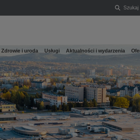
Szukaj
Szukaj
Zdrowie i uroda
Usługi
Aktualności i wydarzenia
Ofe