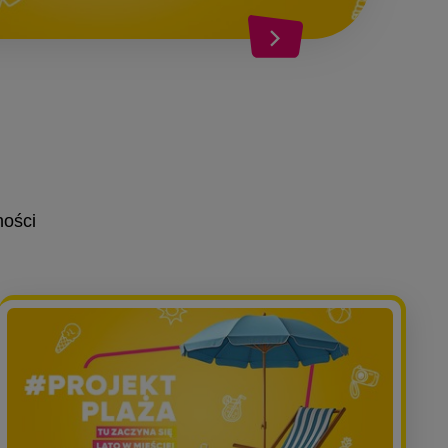
ności