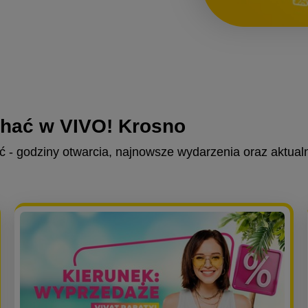
chać w VIVO! Krosno
ć - godziny otwarcia, najnowsze wydarzenia oraz aktual