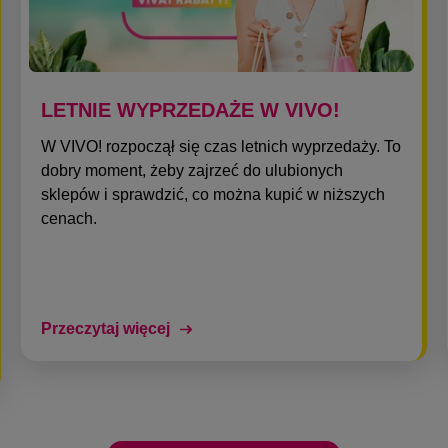
LETNIE WYPRZEDAŻE W VIVO!
W VIVO! rozpoczął się czas letnich wyprzedaży. To
dobry moment, żeby zajrzeć do ulubionych
sklepów i sprawdzić, co można kupić w niższych
cenach.
Przeczytaj więcej