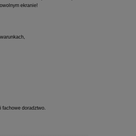
dowolnym ekranie!
 warunkach,
 i fachowe doradztwo.