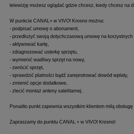
telewizję możesz oglądać gdzie chcesz, kiedy chcesz na 
W punkcie CANAL+ w VIVO! Krosno można:
- podpisać umowę o abonament,
- przedłużyć swoją dotychczasową umowę na korzystnych
- aktywować kartę,
- zdiagnozować usterkę sprzętu,
- wymienić wadliwy sprzęt na nowy,
- zwrócić sprzęt,
- sprawdzić płatności bądź zarejestrować dowód wpłaty,
- zmienić opcje dodatkowe,
- zlecić montaż anteny satelitarnej.
Ponadto punkt zapewnia wszystkim klientom miłą obsługę
Zapraszamy do punktu CANAL + w VIVO! Krosno!