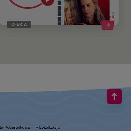
OFERTA
arta Podarunkowa
» Lokalizacja