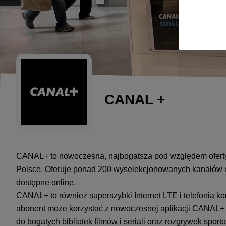
CANAL +
CANAL+ to nowoczesna, najbogatsza pod względem oferty
Polsce. Oferuje ponad 200 wyselekcjonowanych kanałów n
dostępne online.
CANAL+ to również superszybki Internet LTE i telefonia 
abonent może korzystać z nowoczesnej aplikacji CANAL+ o
do bogatych bibliotek filmów i seriali oraz rozgrywek spo