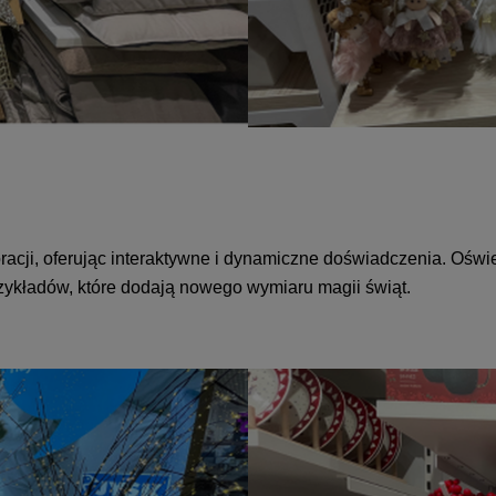
cji, oferując interaktywne i dynamiczne doświadczenia. Oświ
 przykładów, które dodają nowego wymiaru magii świąt.