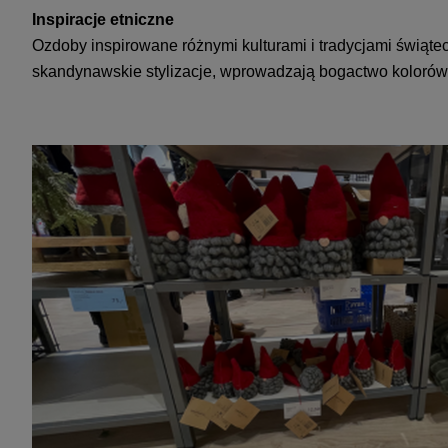
Inspiracje etniczne
Ozdoby inspirowane różnymi kulturami i tradycjami świątec
skandynawskie stylizacje, wprowadzają bogactwo kolorów 