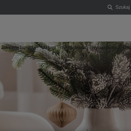
Szukaj
Szukaj
Zdrowie i uroda
Usługi
Aktualności i wydarzenia
Ofe