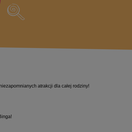
niezapomnianych atrakcji dla całej rodziny!
Binga!