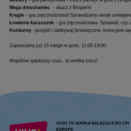
Mega dmuchaniec
– skacz z Bingiem!
Kręgle
– gra zręcznościowa! Sprawdzamy swoje umiejętno
Łowienie kaczuszek
– gra zręcznościowa. Sprawdź, czy ud
Konkursy
- przyjdź i zdobywaj fantastyczne, licencyjne up
Zapraszamy już 15 lutego w godz. 11:00-19:00.
Wspólnie spędzony czas... to wielka rzecz!
VIVO! TO MARKA NALEŻĄCA DO CPI
EUROPE