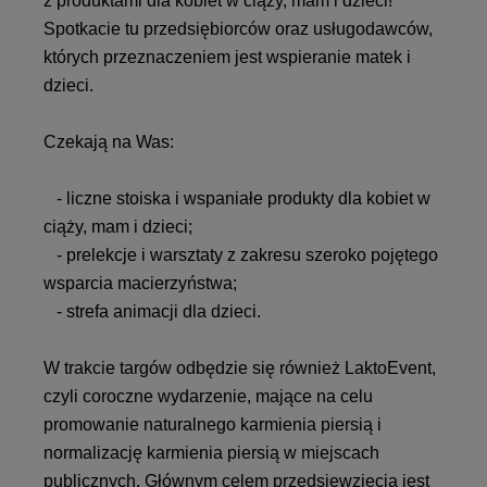
z produktami dla kobiet w ciąży, mam i dzieci!
Spotkacie tu przedsiębiorców oraz usługodawców,
których przeznaczeniem jest wspieranie matek i
dzieci.
Czekają na Was:
- liczne stoiska i wspaniałe produkty dla kobiet w
ciąży, mam i dzieci;
- prelekcje i warsztaty z zakresu szeroko pojętego
wsparcia macierzyństwa;
- strefa animacji dla dzieci.
W trakcie targów odbędzie się również LaktoEvent,
czyli coroczne wydarzenie, mające na celu
promowanie naturalnego karmienia piersią i
normalizację karmienia piersią w miejscach
publicznych. Głównym celem przedsięwzięcia jest