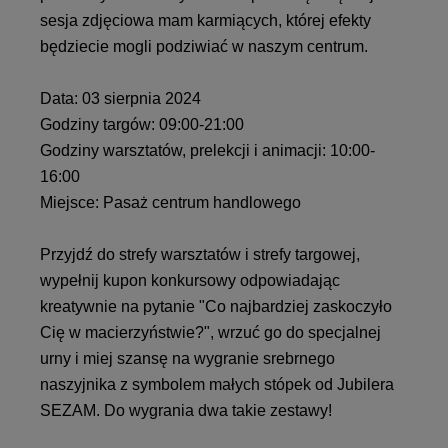
sesja zdjęciowa mam karmiących, której efekty
będziecie mogli podziwiać w naszym centrum.
Data: 03 sierpnia 2024
Godziny targów: 09:00-21:00
Godziny warsztatów, prelekcji i animacji: 10:00-
16:00
Miejsce: Pasaż centrum handlowego
Przyjdź do strefy warsztatów i strefy targowej,
wypełnij kupon konkursowy odpowiadając
kreatywnie na pytanie "Co najbardziej zaskoczyło
Cię w macierzyństwie?", wrzuć go do specjalnej
urny i miej szansę na wygranie srebrnego
naszyjnika z symbolem małych stópek od Jubilera
SEZAM. Do wygrania dwa takie zestawy!