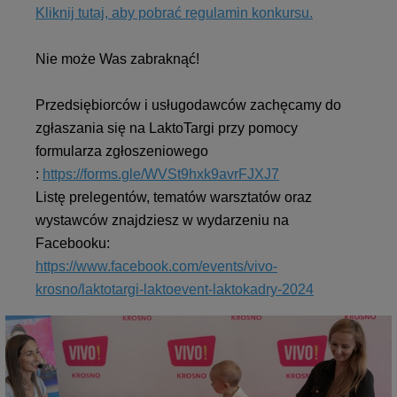
Kliknij tutaj, aby pobrać regulamin konkursu.
Nie może Was zabraknąć!
Przedsiębiorców i usługodawców zachęcamy do
zgłaszania się na LaktoTargi przy pomocy
formularza zgłoszeniowego
:
https://forms.gle/WVSt9hxk9avrFJXJ7
Listę prelegentów, tematów warsztatów oraz
wystawców znajdziesz w wydarzeniu na
Facebooku:
https://www.facebook.com/events/vivo-
krosno/laktotargi-laktoevent-laktokadry-2024